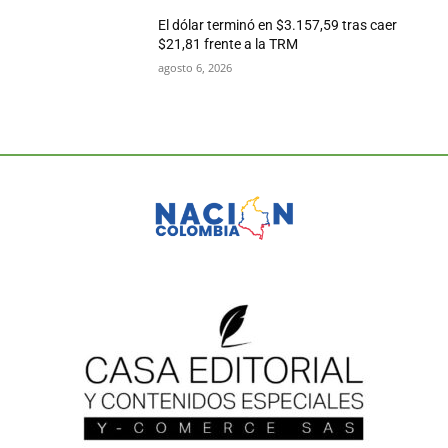
El dólar terminó en $3.157,59 tras caer
$21,81 frente a la TRM
agosto 6, 2026