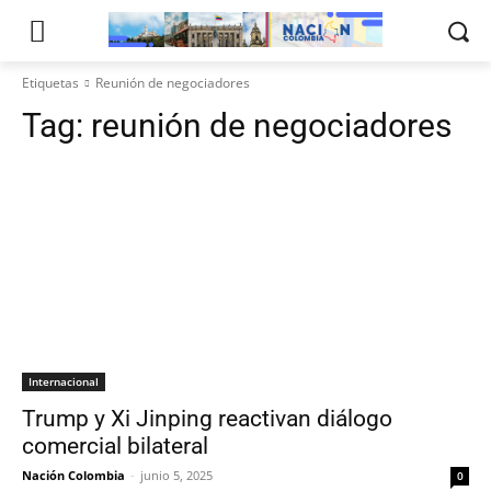
Etiquetas
Reunión de negociadores
Tag:
reunión de negociadores
Internacional
Trump y Xi Jinping reactivan diálogo
comercial bilateral
Nación Colombia
-
junio 5, 2025
0