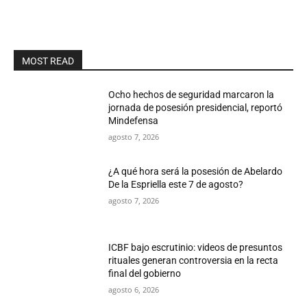
MOST READ
Ocho hechos de seguridad marcaron la
jornada de posesión presidencial, reportó
Mindefensa
agosto 7, 2026
¿A qué hora será la posesión de Abelardo
De la Espriella este 7 de agosto?
agosto 7, 2026
ICBF bajo escrutinio: videos de presuntos
rituales generan controversia en la recta
final del gobierno
agosto 6, 2026