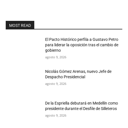
MOST READ
El Pacto Histórico perfila a Gustavo Petro
para liderar la oposición tras el cambio de
gobierno
agosto 9, 2026
Nicolás Gómez Arenas, nuevo Jefe de
Despacho Presidencial
agosto 9, 2026
De la Espriella debutará en Medellín como
presidente durante el Desfile de Silleteros
agosto 9, 2026