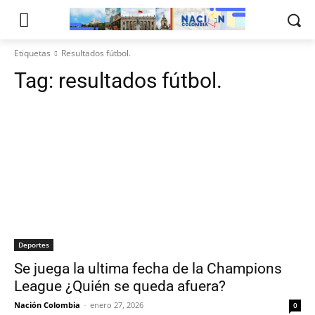
Etiquetas
Resultados fútbol.
Tag:
resultados fútbol.
Deportes
Se juega la ultima fecha de la Champions
League ¿Quién se queda afuera?
Nación Colombia
-
enero 27, 2026
0