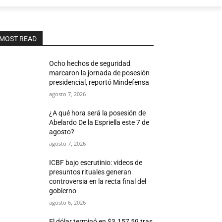
MOST READ
Ocho hechos de seguridad
marcaron la jornada de posesión
presidencial, reportó Mindefensa
agosto 7, 2026
¿A qué hora será la posesión de
Abelardo De la Espriella este 7 de
agosto?
agosto 7, 2026
ICBF bajo escrutinio: videos de
presuntos rituales generan
controversia en la recta final del
gobierno
agosto 6, 2026
El dólar terminó en $3.157,59 tras