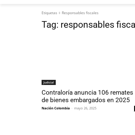
Etiquetas
Responsables fiscales
Tag:
responsables fisca
Judicial
Contraloría anuncia 106 remates
de bienes embargados en 2025
Nación Colombia
-
mayo 26, 2025