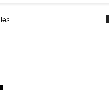
les
0