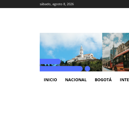
sábado, agosto 8, 2026
INICIO
NACIONAL
BOGOTÁ
INT