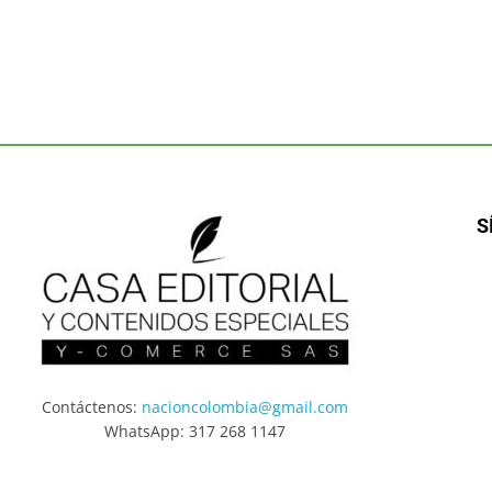
S
Contáctenos:
nacioncolombia@gmail.com
WhatsApp: 317 268 1147