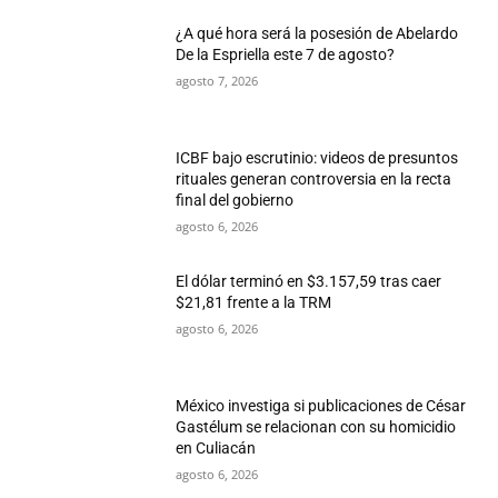
¿A qué hora será la posesión de Abelardo
De la Espriella este 7 de agosto?
agosto 7, 2026
ICBF bajo escrutinio: videos de presuntos
rituales generan controversia en la recta
final del gobierno
agosto 6, 2026
El dólar terminó en $3.157,59 tras caer
$21,81 frente a la TRM
agosto 6, 2026
México investiga si publicaciones de César
Gastélum se relacionan con su homicidio
en Culiacán
agosto 6, 2026