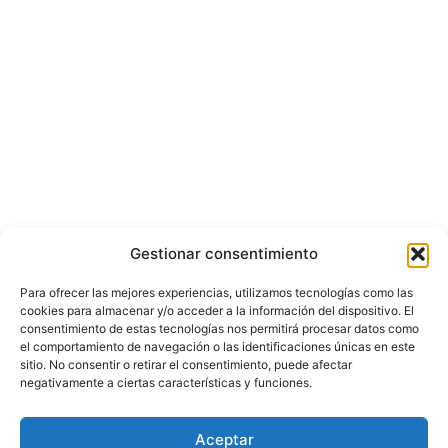
Gestionar consentimiento
Para ofrecer las mejores experiencias, utilizamos tecnologías como las
cookies para almacenar y/o acceder a la información del dispositivo. El
consentimiento de estas tecnologías nos permitirá procesar datos como
el comportamiento de navegación o las identificaciones únicas en este
sitio. No consentir o retirar el consentimiento, puede afectar
negativamente a ciertas características y funciones.
© Copyright ©️ 2025 CASA EDITORIAL Y CONTENIDOS ESPECIALES Y-
Aceptar