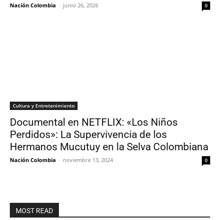
Nación Colombia
-
junio 26, 2026
0
Cultura y Entretenimiento
Documental en NETFLIX: «Los Niños
Perdidos»: La Supervivencia de los
Hermanos Mucutuy en la Selva Colombiana
Nación Colombia
-
noviembre 13, 2024
0
MOST READ