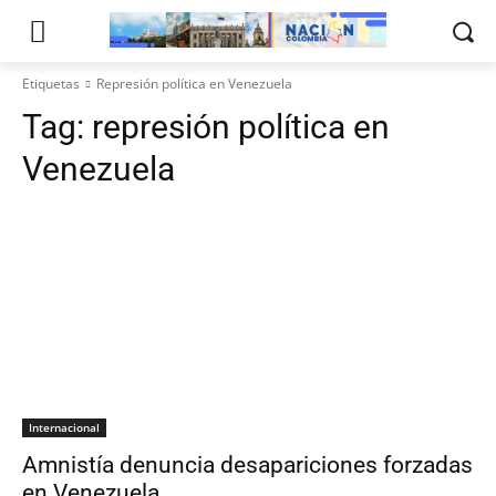
Etiquetas
Represión política en Venezuela
Tag:
represión política en
Venezuela
Internacional
Amnistía denuncia desapariciones forzadas
en Venezuela