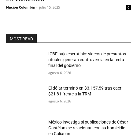
Nación Colombia
-
julio 15, 2025
0
MOST READ
ICBF bajo escrutinio: videos de presuntos
rituales generan controversia en la recta
final del gobierno
agosto 6, 2026
El dólar terminó en $3.157,59 tras caer
$21,81 frente a la TRM
agosto 6, 2026
México investiga si publicaciones de César
Gastélum se relacionan con su homicidio
en Culiacán