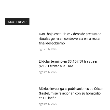
MOST READ
ICBF bajo escrutinio: videos de presuntos
rituales generan controversia en la recta
final del gobierno
agosto 6, 2026
El dólar terminó en $3.157,59 tras caer
$21,81 frente a la TRM
agosto 6, 2026
México investiga si publicaciones de César
Gastélum se relacionan con su homicidio
en Culiacán
agosto 6, 2026