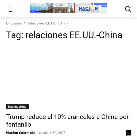
Etiquetas
Relaciones EE.UU.-China
Tag:
relaciones EE.UU.-China
Internacional
Trump reduce al 10% aranceles a China por
fentanilo
Nación Colombia
-
octubre 30, 2025
0