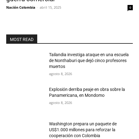
Nación Colombia
-
abril 15, 2025
0
MOST READ
Tailandia investiga ataque en una escuela
de Nonthaburi que dejó cinco profesores
muertos
agosto 8, 2026
Explosión derriba peaje en obra sobre la
Panamericana, en Mondomo
agosto 8, 2026
Washington prepara un paquete de
US$1.000 millones para reforzar la
cooperación con Colombia