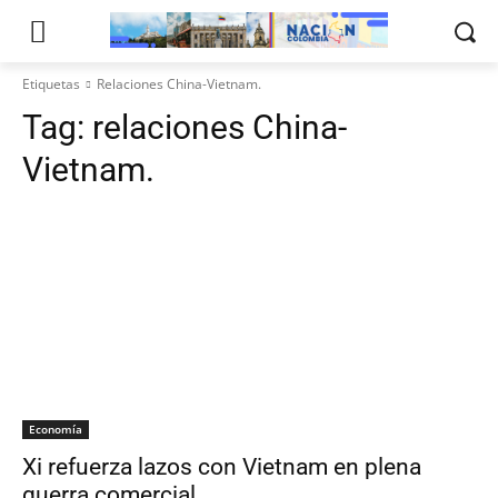
Etiquetas
Relaciones China-Vietnam.​
Tag:
relaciones China-
Vietnam.​
Economía
Xi refuerza lazos con Vietnam en plena
guerra comercial