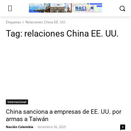
Etiquetas
Relaciones China EE. UU.
Tag:
relaciones China EE. UU.
Internacional
China sanciona a empresas de EE. UU. por
armas a Taiwán
Nación Colombia
-
diciembre 26, 2025
0