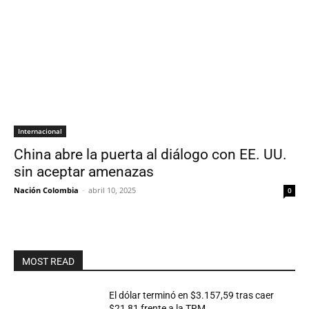
Internacional
China abre la puerta al diálogo con EE. UU.
sin aceptar amenazas
Nación Colombia
-
abril 10, 2025
0
MOST READ
El dólar terminó en $3.157,59 tras caer
$21,81 frente a la TRM