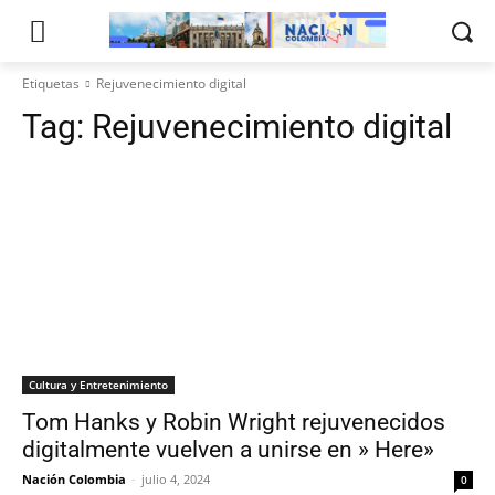
Etiquetas
Rejuvenecimiento digital
Tag:
Rejuvenecimiento digital
Cultura y Entretenimiento
Tom Hanks y Robin Wright rejuvenecidos
digitalmente vuelven a unirse en » Here»
Nación Colombia
-
julio 4, 2024
0