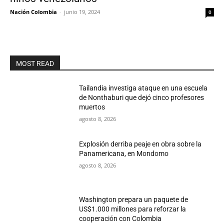
Nación Colombia
-
junio 19, 2024
0
MOST READ
Tailandia investiga ataque en una escuela
de Nonthaburi que dejó cinco profesores
muertos
agosto 8, 2026
Explosión derriba peaje en obra sobre la
Panamericana, en Mondomo
agosto 8, 2026
Washington prepara un paquete de
US$1.000 millones para reforzar la
cooperación con Colombia