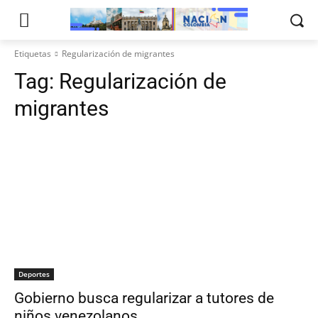
Etiquetas
Regularización de migrantes
Tag:
Regularización de
migrantes
Deportes
Gobierno busca regularizar a tutores de
niños venezolanos