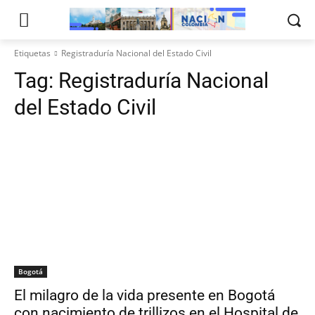
Etiquetas
Registraduría Nacional del Estado Civil
Tag:
Registraduría Nacional
del Estado Civil
Bogotá
El milagro de la vida presente en Bogotá
con nacimiento de trillizos en el Hospital de