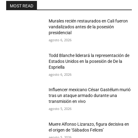
MOST READ
Murales recién restaurados en Cali fueron
vandalizados antes de la posesión
presidencial
agosto 6, 2026
Todd Blanche liderará la representación de
Estados Unidos en la posesión de De la
Espriella
agosto 6, 2026
Influencer mexicano César Gastélum murió
tras un ataque armado durante una
transmisión en vivo
agosto 5, 2026
Muere Alfonso Lizarazo, figura decisiva en
el origen de ‘Sábados Felices’
agosto 5, 2026