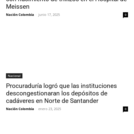
Meissen
Nación Colombia
-
junio 17, 2025
0
Nacional
Procuraduría logró que las instituciones
descongestionaran los depósitos de
cadáveres en Norte de Santander
Nación Colombia
-
enero 23, 2025
0