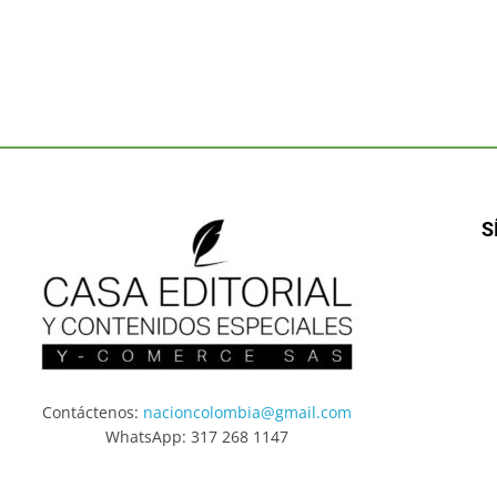
S
Contáctenos:
nacioncolombia@gmail.com
WhatsApp: 317 268 1147