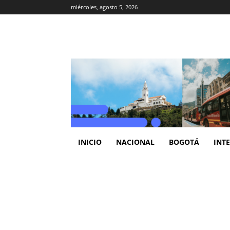
miércoles, agosto 5, 2026
INICIO
NACIONAL
BOGOTÁ
INT