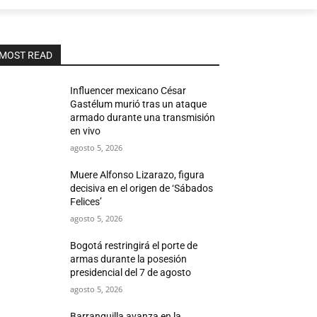
MOST READ
Influencer mexicano César
Gastélum murió tras un ataque
armado durante una transmisión
en vivo
agosto 5, 2026
Muere Alfonso Lizarazo, figura
decisiva en el origen de ‘Sábados
Felices’
agosto 5, 2026
Bogotá restringirá el porte de
armas durante la posesión
presidencial del 7 de agosto
agosto 5, 2026
Barranquilla avanza en la