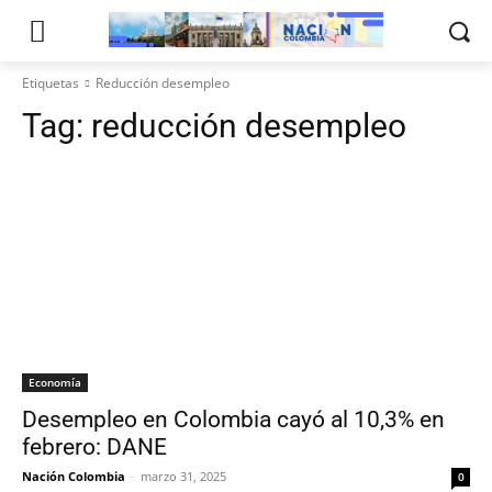
Etiquetas
Reducción desempleo
Tag:
reducción desempleo
Economía
Desempleo en Colombia cayó al 10,3% en
febrero: DANE
Nación Colombia
-
marzo 31, 2025
0