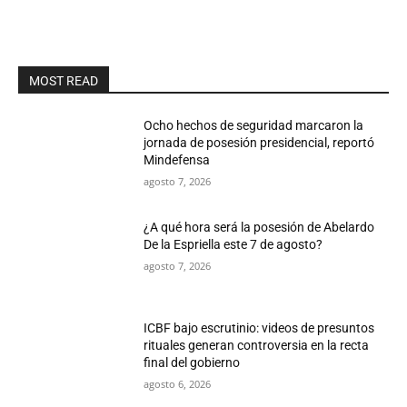
MOST READ
Ocho hechos de seguridad marcaron la
jornada de posesión presidencial, reportó
Mindefensa
agosto 7, 2026
¿A qué hora será la posesión de Abelardo
De la Espriella este 7 de agosto?
agosto 7, 2026
ICBF bajo escrutinio: videos de presuntos
rituales generan controversia en la recta
final del gobierno
agosto 6, 2026