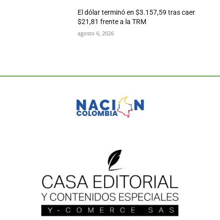
El dólar terminó en $3.157,59 tras caer
$21,81 frente a la TRM
agosto 6, 2026