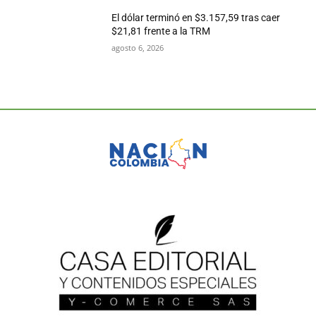
El dólar terminó en $3.157,59 tras caer
$21,81 frente a la TRM
agosto 6, 2026