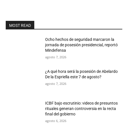
MOST READ
Ocho hechos de seguridad marcaron la
jornada de posesión presidencial, reportó
Mindefensa
agosto 7, 2026
¿A qué hora será la posesión de Abelardo
De la Espriella este 7 de agosto?
agosto 7, 2026
ICBF bajo escrutinio: videos de presuntos
rituales generan controversia en la recta
final del gobierno
agosto 6, 2026