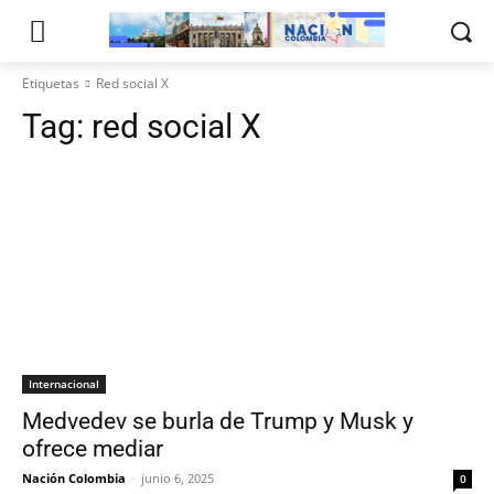
Etiquetas
Red social X
Tag:
red social X
Internacional
Medvedev se burla de Trump y Musk y
ofrece mediar
Nación Colombia
-
junio 6, 2025
0