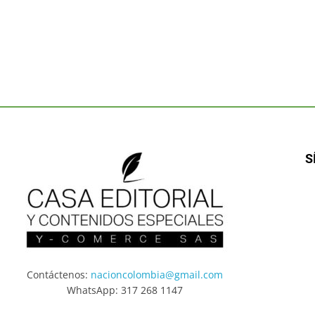
S
Contáctenos:
nacioncolombia@gmail.com
WhatsApp: 317 268 1147