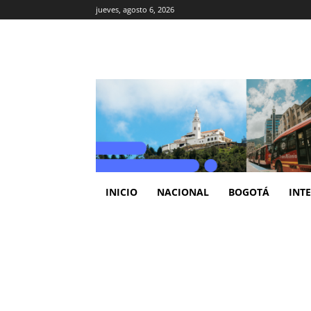
jueves, agosto 6, 2026
INICIO
NACIONAL
BOGOTÁ
INT