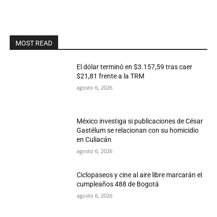
MOST READ
El dólar terminó en $3.157,59 tras caer
$21,81 frente a la TRM
agosto 6, 2026
México investiga si publicaciones de César
Gastélum se relacionan con su homicidio
en Culiacán
agosto 6, 2026
Ciclopaseos y cine al aire libre marcarán el
cumpleaños 488 de Bogotá
agosto 6, 2026