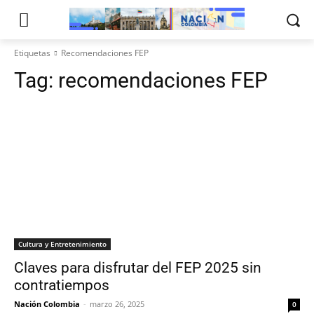
Etiquetas
Recomendaciones FEP
Tag:
recomendaciones FEP
Cultura y Entretenimiento
Claves para disfrutar del FEP 2025 sin
contratiempos
Nación Colombia
-
marzo 26, 2025
0