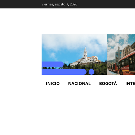
viernes, agosto 7, 2026
INICIO
NACIONAL
BOGOTÁ
INT