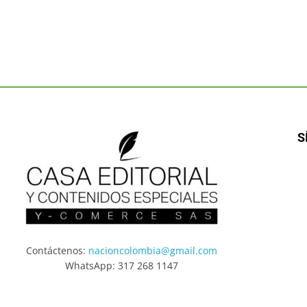
S
Contáctenos:
nacioncolombia@gmail.com
WhatsApp: 317 268 1147