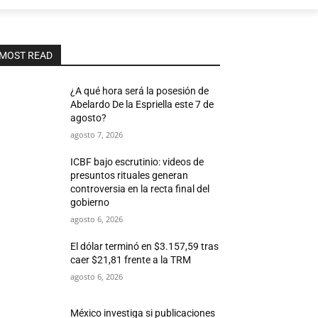
MOST READ
¿A qué hora será la posesión de
Abelardo De la Espriella este 7 de
agosto?
agosto 7, 2026
ICBF bajo escrutinio: videos de
presuntos rituales generan
controversia en la recta final del
gobierno
agosto 6, 2026
El dólar terminó en $3.157,59 tras
caer $21,81 frente a la TRM
agosto 6, 2026
México investiga si publicaciones