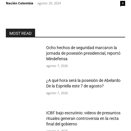
Nación Colombia
-
agosto 29, 2024
0
MOST READ
Ocho hechos de seguridad marcaron la
jornada de posesión presidencial, reportó
Mindefensa
agosto 7, 2026
¿A qué hora será la posesión de Abelardo
De la Espriella este 7 de agosto?
agosto 7, 2026
ICBF bajo escrutinio: videos de presuntos
rituales generan controversia en la recta
final del gobierno
agosto 6, 2026