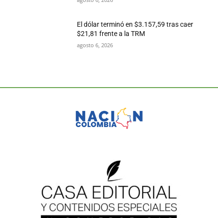
El dólar terminó en $3.157,59 tras caer
$21,81 frente a la TRM
agosto 6, 2026