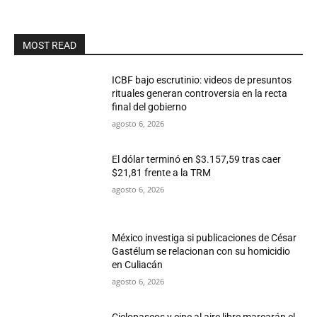
MOST READ
ICBF bajo escrutinio: videos de presuntos
rituales generan controversia en la recta
final del gobierno
agosto 6, 2026
El dólar terminó en $3.157,59 tras caer
$21,81 frente a la TRM
agosto 6, 2026
México investiga si publicaciones de César
Gastélum se relacionan con su homicidio
en Culiacán
agosto 6, 2026