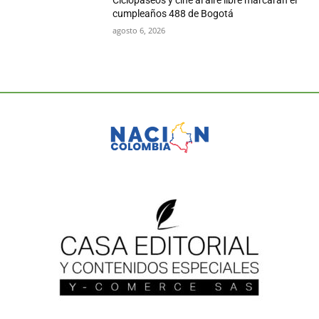
Ciclopaseos y cine al aire libre marcarán el
cumpleaños 488 de Bogotá
agosto 6, 2026