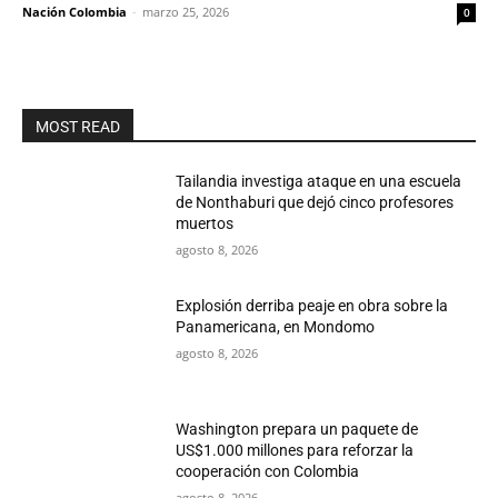
Nación Colombia
-
marzo 25, 2026
0
MOST READ
Tailandia investiga ataque en una escuela
de Nonthaburi que dejó cinco profesores
muertos
agosto 8, 2026
Explosión derriba peaje en obra sobre la
Panamericana, en Mondomo
agosto 8, 2026
Washington prepara un paquete de
US$1.000 millones para reforzar la
cooperación con Colombia
agosto 8, 2026