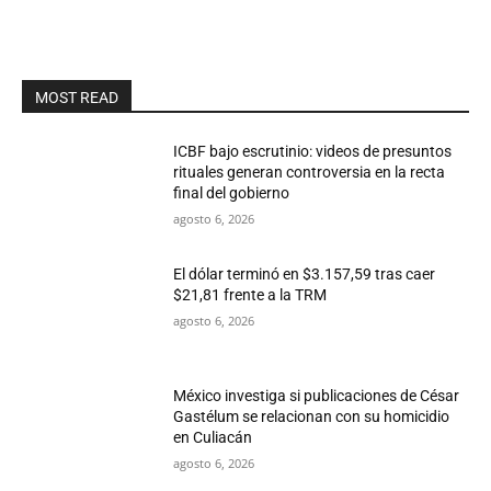
MOST READ
ICBF bajo escrutinio: videos de presuntos
rituales generan controversia en la recta
final del gobierno
agosto 6, 2026
El dólar terminó en $3.157,59 tras caer
$21,81 frente a la TRM
agosto 6, 2026
México investiga si publicaciones de César
Gastélum se relacionan con su homicidio
en Culiacán
agosto 6, 2026