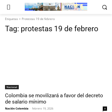
Etiquetas
Protestas 19 de febrero
Tag:
protestas 19 de febrero
Nacional
Colombia se movilizará a favor del decreto
de salario mínimo
Nación Colombia
-
febrero 19, 2026
0