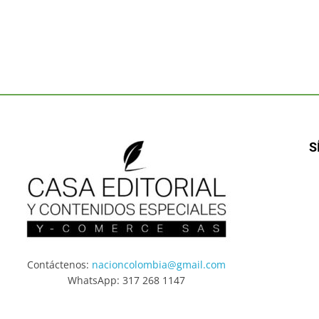
S
Contáctenos:
nacioncolombia@gmail.com
WhatsApp: 317 268 1147