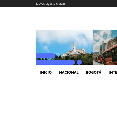
jueves, agosto 6, 2026
INICIO
NACIONAL
BOGOTÁ
INT