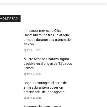
MOST READ
Influencer mexicano César
Gastélum murió tras un ataque
armado durante una transmisión
en vivo
agosto 5, 2026
Muere Alfonso Lizarazo, figura
decisiva en el origen de ‘Sábados
Felices’
agosto 5, 2026
Bogotá restringirá el porte de
armas durante la posesión
presidencial del 7 de agosto
agosto 5, 2026
Barranquilla avanza en la