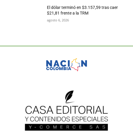
El dólar terminó en $3.157,59 tras caer
$21,81 frente a la TRM
agosto 6, 2026