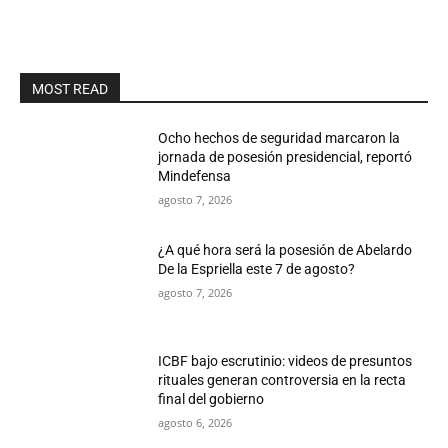
MOST READ
Ocho hechos de seguridad marcaron la
jornada de posesión presidencial, reportó
Mindefensa
agosto 7, 2026
¿A qué hora será la posesión de Abelardo
De la Espriella este 7 de agosto?
agosto 7, 2026
ICBF bajo escrutinio: videos de presuntos
rituales generan controversia en la recta
final del gobierno
agosto 6, 2026