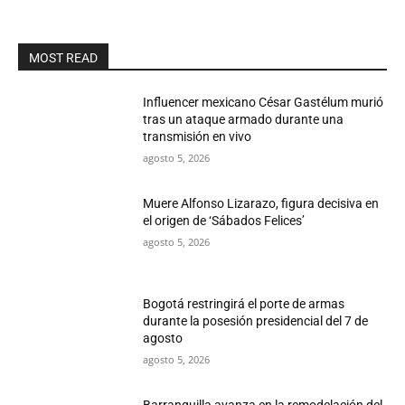
MOST READ
Influencer mexicano César Gastélum murió
tras un ataque armado durante una
transmisión en vivo
agosto 5, 2026
Muere Alfonso Lizarazo, figura decisiva en
el origen de ‘Sábados Felices’
agosto 5, 2026
Bogotá restringirá el porte de armas
durante la posesión presidencial del 7 de
agosto
agosto 5, 2026