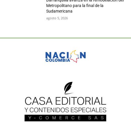
Barranquilla avanza en la remodelación del
Metropolitano para la final de la
Sudamericana
agosto 5, 2026