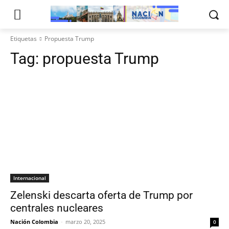
Etiquetas
Propuesta Trump
Tag:
propuesta Trump
Internacional
Zelenski descarta oferta de Trump por
centrales nucleares
Nación Colombia
-
marzo 20, 2025
0