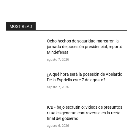
MOST READ
Ocho hechos de seguridad marcaron la
jornada de posesión presidencial, reportó
Mindefensa
agosto 7, 2026
¿A qué hora será la posesión de Abelardo
De la Espriella este 7 de agosto?
agosto 7, 2026
ICBF bajo escrutinio: videos de presuntos
rituales generan controversia en la recta
final del gobierno
agosto 6, 2026