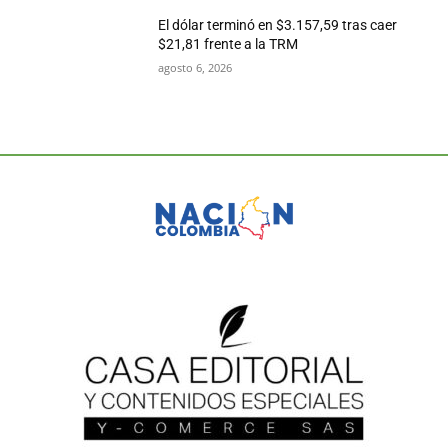
El dólar terminó en $3.157,59 tras caer
$21,81 frente a la TRM
agosto 6, 2026