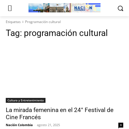
Etiquetas
Programación cultural
Tag:
programación cultural
Cultura y Entretenimiento
La mirada femenina en el 24° Festival de
Cine Francés
Nación Colombia
-
agosto 21, 2025
0