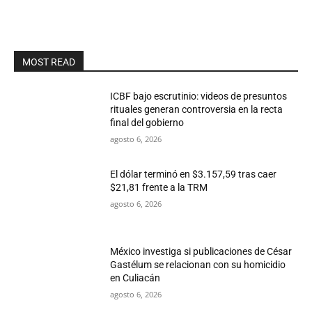
MOST READ
ICBF bajo escrutinio: videos de presuntos
rituales generan controversia en la recta
final del gobierno
agosto 6, 2026
El dólar terminó en $3.157,59 tras caer
$21,81 frente a la TRM
agosto 6, 2026
México investiga si publicaciones de César
Gastélum se relacionan con su homicidio
en Culiacán
agosto 6, 2026