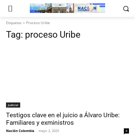
Etiquetas
Proceso Uribe
Tag:
proceso Uribe
Judicial
Testigos clave en el juicio a Álvaro Uribe:
Familiares y exministros
Nación Colombia
-
mayo 2, 2025
0