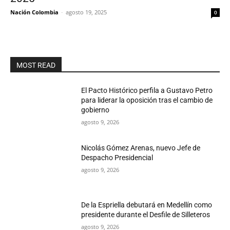
Nación Colombia
-
agosto 19, 2025
0
MOST READ
El Pacto Histórico perfila a Gustavo Petro
para liderar la oposición tras el cambio de
gobierno
agosto 9, 2026
Nicolás Gómez Arenas, nuevo Jefe de
Despacho Presidencial
agosto 9, 2026
De la Espriella debutará en Medellín como
presidente durante el Desfile de Silleteros
agosto 9, 2026