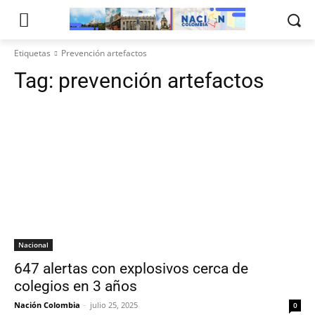
Etiquetas
Prevención artefactos
Tag:
prevención artefactos
Nacional
647 alertas con explosivos cerca de
colegios en 3 años
Nación Colombia
-
julio 25, 2025
0