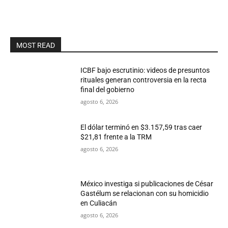
MOST READ
ICBF bajo escrutinio: videos de presuntos
rituales generan controversia en la recta
final del gobierno
agosto 6, 2026
El dólar terminó en $3.157,59 tras caer
$21,81 frente a la TRM
agosto 6, 2026
México investiga si publicaciones de César
Gastélum se relacionan con su homicidio
en Culiacán
agosto 6, 2026