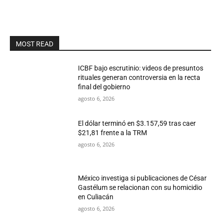
MOST READ
ICBF bajo escrutinio: videos de presuntos
rituales generan controversia en la recta
final del gobierno
agosto 6, 2026
El dólar terminó en $3.157,59 tras caer
$21,81 frente a la TRM
agosto 6, 2026
México investiga si publicaciones de César
Gastélum se relacionan con su homicidio
en Culiacán
agosto 6, 2026