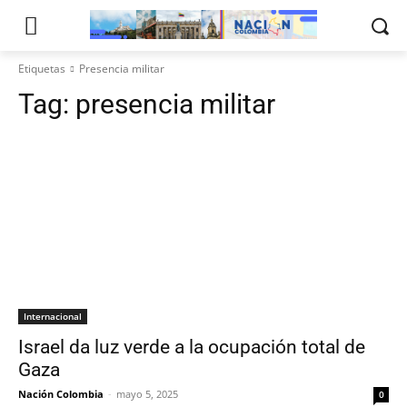
Etiquetas
Presencia militar
Tag:
presencia militar
Internacional
Israel da luz verde a la ocupación total de
Gaza
Nación Colombia
-
mayo 5, 2025
0