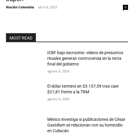
Nación Colombia
-
abril 8, 2025
0
MOST READ
ICBF bajo escrutinio: videos de presuntos
rituales generan controversia en la recta
final del gobierno
agosto 6, 2026
El dólar terminó en $3.157,59 tras caer
$21,81 frente a la TRM
agosto 6, 2026
México investiga si publicaciones de César
Gastélum se relacionan con su homicidio
en Culiacán