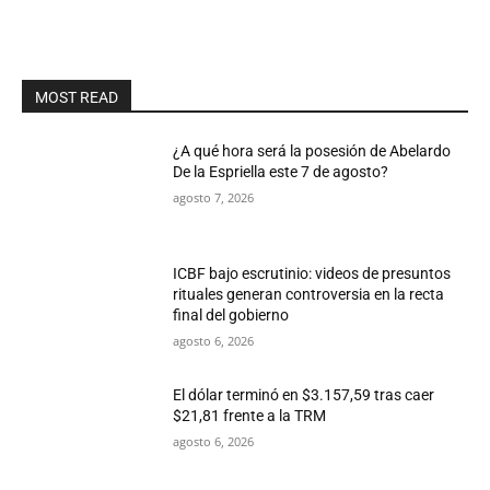
MOST READ
¿A qué hora será la posesión de Abelardo
De la Espriella este 7 de agosto?
agosto 7, 2026
ICBF bajo escrutinio: videos de presuntos
rituales generan controversia en la recta
final del gobierno
agosto 6, 2026
El dólar terminó en $3.157,59 tras caer
$21,81 frente a la TRM
agosto 6, 2026