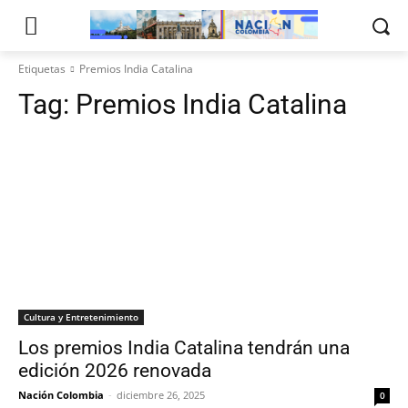
Etiquetas
Premios India Catalina
Tag:
Premios India Catalina
Cultura y Entretenimiento
Los premios India Catalina tendrán una
edición 2026 renovada
Nación Colombia
-
diciembre 26, 2025
0