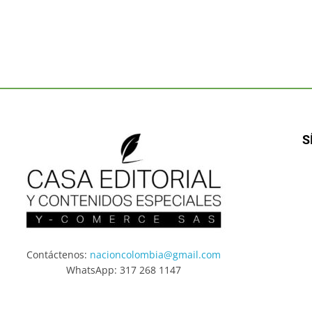
S
Contáctenos:
nacioncolombia@gmail.com
WhatsApp: 317 268 1147