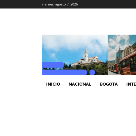
viernes, agosto 7, 2026
INICIO
NACIONAL
BOGOTÁ
INT