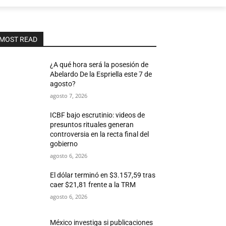
MOST READ
¿A qué hora será la posesión de
Abelardo De la Espriella este 7 de
agosto?
agosto 7, 2026
ICBF bajo escrutinio: videos de
presuntos rituales generan
controversia en la recta final del
gobierno
agosto 6, 2026
El dólar terminó en $3.157,59 tras
caer $21,81 frente a la TRM
agosto 6, 2026
México investiga si publicaciones