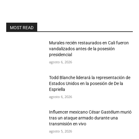
MOST READ
Murales recién restaurados en Cali fueron
vandalizados antes de la posesión
presidencial
agosto 6, 2026
Todd Blanche liderará la representación de
Estados Unidos en la posesión de De la
Espriella
agosto 6, 2026
Influencer mexicano César Gastélum murió
tras un ataque armado durante una
transmisión en vivo
agosto 5, 2026