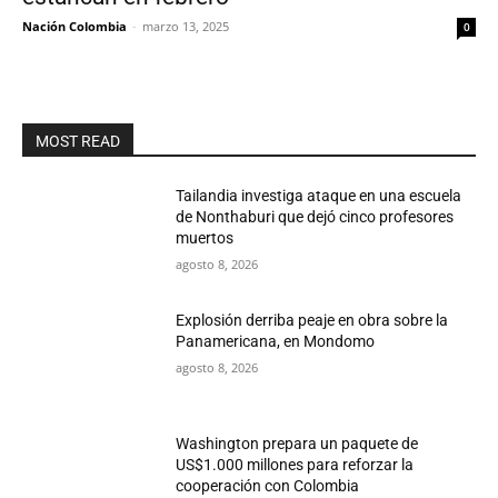
Nación Colombia
-
marzo 13, 2025
0
MOST READ
Tailandia investiga ataque en una escuela
de Nonthaburi que dejó cinco profesores
muertos
agosto 8, 2026
Explosión derriba peaje en obra sobre la
Panamericana, en Mondomo
agosto 8, 2026
Washington prepara un paquete de
US$1.000 millones para reforzar la
cooperación con Colombia