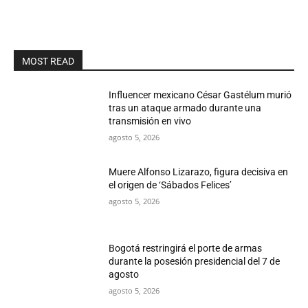
MOST READ
Influencer mexicano César Gastélum murió
tras un ataque armado durante una
transmisión en vivo
agosto 5, 2026
Muere Alfonso Lizarazo, figura decisiva en
el origen de ‘Sábados Felices’
agosto 5, 2026
Bogotá restringirá el porte de armas
durante la posesión presidencial del 7 de
agosto
agosto 5, 2026