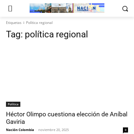
Etiquetas
Política regional
Tag:
política regional
Política
Héctor Olimpo cuestiona elección de Aníbal
Gaviria
Nación Colombia
-
noviembre 20, 2025
0