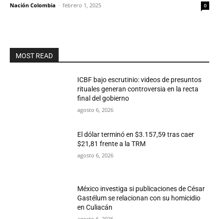
Nación Colombia
-
febrero 1, 2025
0
MOST READ
ICBF bajo escrutinio: videos de presuntos
rituales generan controversia en la recta
final del gobierno
agosto 6, 2026
El dólar terminó en $3.157,59 tras caer
$21,81 frente a la TRM
agosto 6, 2026
México investiga si publicaciones de César
Gastélum se relacionan con su homicidio
en Culiacán
agosto 6, 2026