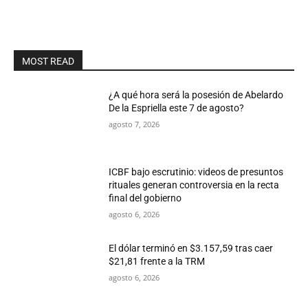
MOST READ
¿A qué hora será la posesión de Abelardo
De la Espriella este 7 de agosto?
agosto 7, 2026
ICBF bajo escrutinio: videos de presuntos
rituales generan controversia en la recta
final del gobierno
agosto 6, 2026
El dólar terminó en $3.157,59 tras caer
$21,81 frente a la TRM
agosto 6, 2026