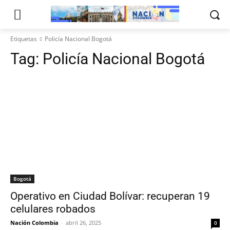
Etiquetas
Policía Nacional Bogotá
Tag:
Policía Nacional Bogotá
Bogotá
Operativo en Ciudad Bolívar: recuperan 19
celulares robados
Nación Colombia
-
abril 26, 2025
0