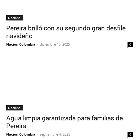
Nacional
Pereira brilló con su segundo gran desfile
navideño
Nación Colombia
-
diciembre 15, 2025
0
Nacional
Agua limpia garantizada para familias de
Pereira
Nación Colombia
-
septiembre 4, 2025
0