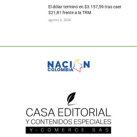
El dólar terminó en $3.157,59 tras caer
$21,81 frente a la TRM
agosto 6, 2026