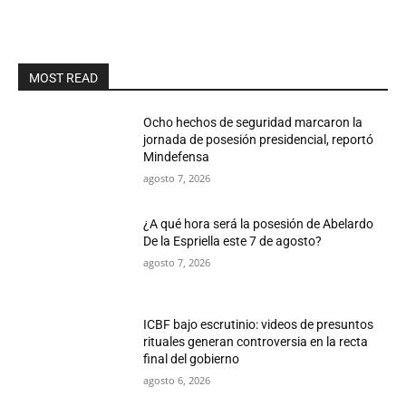
MOST READ
Ocho hechos de seguridad marcaron la
jornada de posesión presidencial, reportó
Mindefensa
agosto 7, 2026
¿A qué hora será la posesión de Abelardo
De la Espriella este 7 de agosto?
agosto 7, 2026
ICBF bajo escrutinio: videos de presuntos
rituales generan controversia en la recta
final del gobierno
agosto 6, 2026