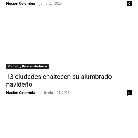
Nación Colombia
-
junio 26, 2026
0
Cultura y Entretenimiento
13 ciudades enaltecen su alumbrado
navideño
Nación Colombia
-
diciembre 24, 2025
0