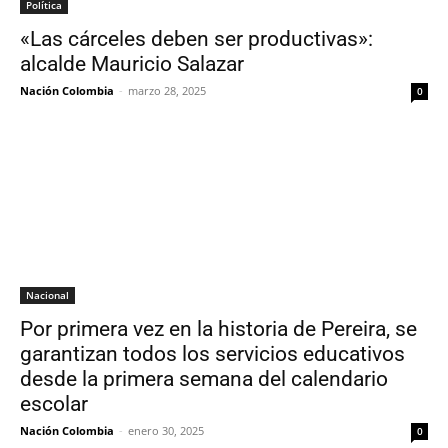
Política
«Las cárceles deben ser productivas»:
alcalde Mauricio Salazar
Nación Colombia
-
marzo 28, 2025
0
Nacional
Por primera vez en la historia de Pereira, se
garantizan todos los servicios educativos
desde la primera semana del calendario
escolar
Nación Colombia
-
enero 30, 2025
0