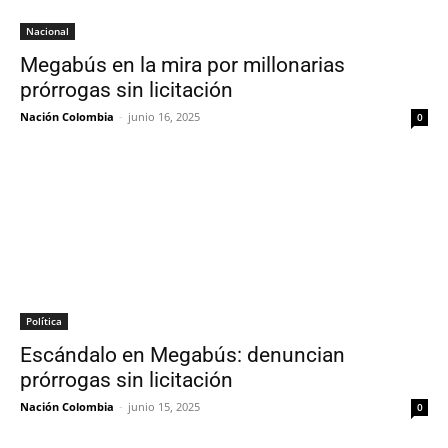
Nacional
Megabús en la mira por millonarias
prórrogas sin licitación
Nación Colombia
-
junio 16, 2025
0
Política
Escándalo en Megabús: denuncian
prórrogas sin licitación
Nación Colombia
-
junio 15, 2025
0