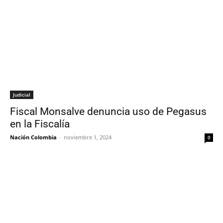
Judicial
Fiscal Monsalve denuncia uso de Pegasus
en la Fiscalía
Nación Colombia
-
noviembre 1, 2024
0