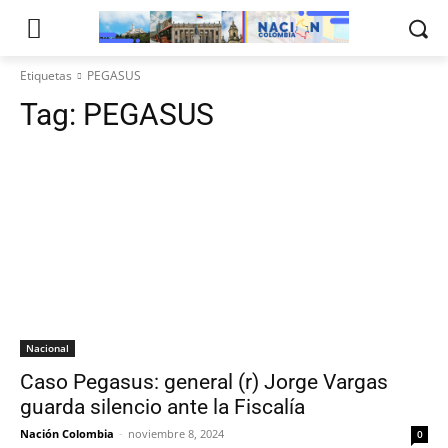
Etiquetas
PEGASUS
Tag:
PEGASUS
Nacional
Caso Pegasus: general (r) Jorge Vargas
guarda silencio ante la Fiscalía
Nación Colombia
-
noviembre 8, 2024
0