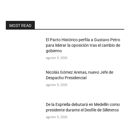
MOST READ
El Pacto Histórico perfila a Gustavo Petro
para liderar la oposición tras el cambio de
gobierno
agosto 9, 2026
Nicolás Gómez Arenas, nuevo Jefe de
Despacho Presidencial
agosto 9, 2026
De la Espriella debutará en Medellín como
presidente durante el Desfile de Silleteros
agosto 9, 2026