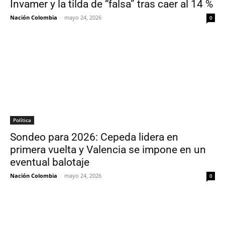
Invamer y la tilda de “falsa” tras caer al 14 %
Nación Colombia
-
mayo 24, 2026
0
Política
Sondeo para 2026: Cepeda lidera en
primera vuelta y Valencia se impone en un
eventual balotaje
Nación Colombia
-
mayo 24, 2026
0