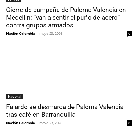
Cierre de campaña de Paloma Valencia en
Medellín: “van a sentir el puño de acero”
contra grupos armados
Nación Colombia
-
mayo 23, 2026
0
Nacional
Fajardo se desmarca de Paloma Valencia
tras café en Barranquilla
Nación Colombia
-
mayo 23, 2026
0