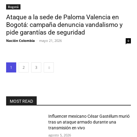
Bogotá
Ataque a la sede de Paloma Valencia en
Bogotá: campaña denuncia vandalismo y
pide garantías de seguridad
Nación Colombia
-
mayo 21, 2026
0
1
2
3
MOST READ
Influencer mexicano César Gastélum murió
tras un ataque armado durante una
transmisión en vivo
agosto 5, 2026