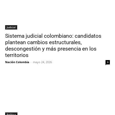
Judicial
Sistema judicial colombiano: candidatos
plantean cambios estructurales,
descongestión y más presencia en los
territorios
Nación Colombia
-
mayo 24, 2026
0
Política