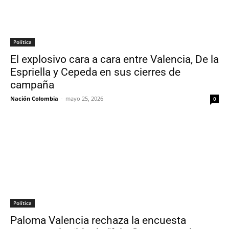
Política
El explosivo cara a cara entre Valencia, De la
Espriella y Cepeda en sus cierres de
campaña
Nación Colombia
-
mayo 25, 2026
0
Política
Paloma Valencia rechaza la encuesta