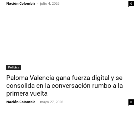
Nación Colombia
-
julio 4, 2026
0
Política
Paloma Valencia gana fuerza digital y se
consolida en la conversación rumbo a la
primera vuelta
Nación Colombia
-
mayo 27, 2026
0