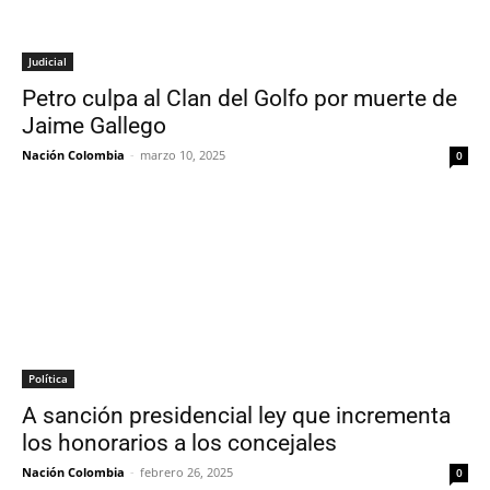
Judicial
Petro culpa al Clan del Golfo por muerte de
Jaime Gallego
Nación Colombia
-
marzo 10, 2025
0
Política
A sanción presidencial ley que incrementa
los honorarios a los concejales
Nación Colombia
-
febrero 26, 2025
0