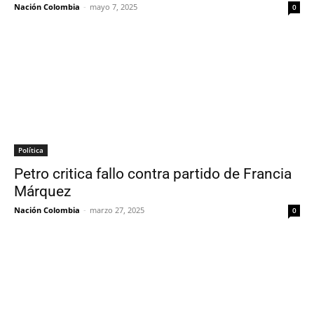
Nación Colombia
-
mayo 7, 2025
0
Política
Petro critica fallo contra partido de Francia
Márquez
Nación Colombia
-
marzo 27, 2025
0