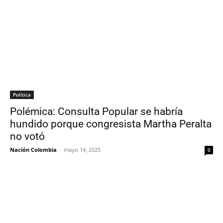
Política
Polémica: Consulta Popular se habría
hundido porque congresista Martha Peralta
no votó
Nación Colombia
-
mayo 14, 2025
0