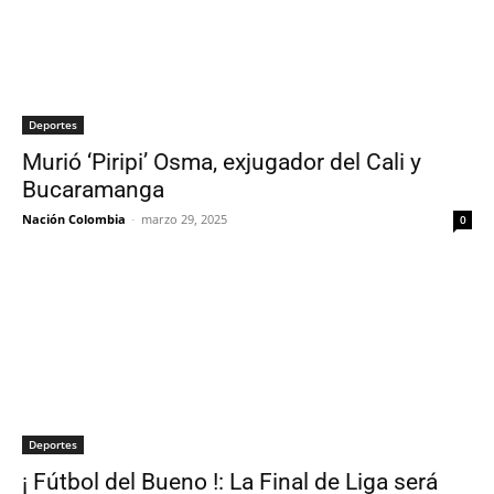
Deportes
Murió ‘Piripi’ Osma, exjugador del Cali y
Bucaramanga
Nación Colombia
-
marzo 29, 2025
0
Deportes
¡ Fútbol del Bueno !: La Final de Liga será