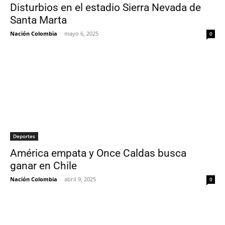
Disturbios en el estadio Sierra Nevada de
Santa Marta
Nación Colombia
-
mayo 6, 2025
0
Deportes
América empata y Once Caldas busca
ganar en Chile
Nación Colombia
-
abril 9, 2025
0