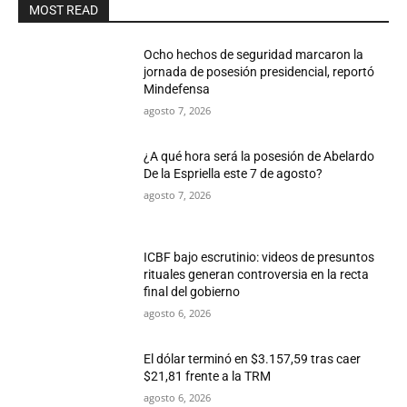
MOST READ
Ocho hechos de seguridad marcaron la
jornada de posesión presidencial, reportó
Mindefensa
agosto 7, 2026
¿A qué hora será la posesión de Abelardo
De la Espriella este 7 de agosto?
agosto 7, 2026
ICBF bajo escrutinio: videos de presuntos
rituales generan controversia en la recta
final del gobierno
agosto 6, 2026
El dólar terminó en $3.157,59 tras caer
$21,81 frente a la TRM
agosto 6, 2026