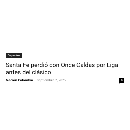
Deportes
Santa Fe perdió con Once Caldas por Liga
antes del clásico
Nación Colombia
-
septiembre 2, 2025
0