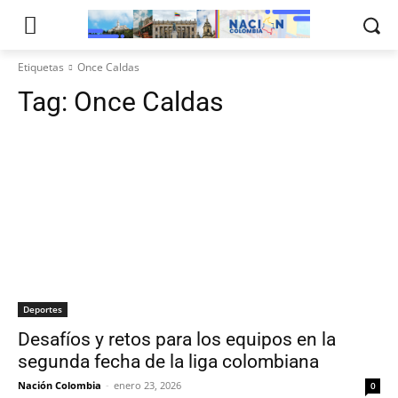
Etiquetas
Once Caldas
Tag:
Once Caldas
Deportes
Desafíos y retos para los equipos en la
segunda fecha de la liga colombiana
Nación Colombia
-
enero 23, 2026
0