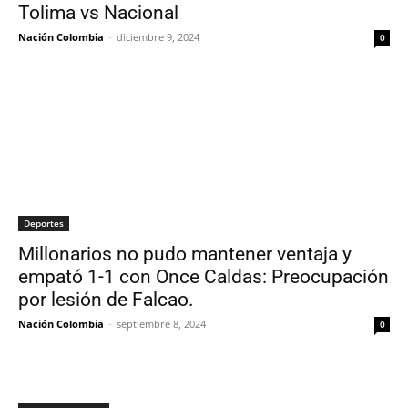
Tolima vs Nacional
Nación Colombia
-
diciembre 9, 2024
0
Deportes
Millonarios no pudo mantener ventaja y
empató 1-1 con Once Caldas: Preocupación
por lesión de Falcao.
Nación Colombia
-
septiembre 8, 2024
0