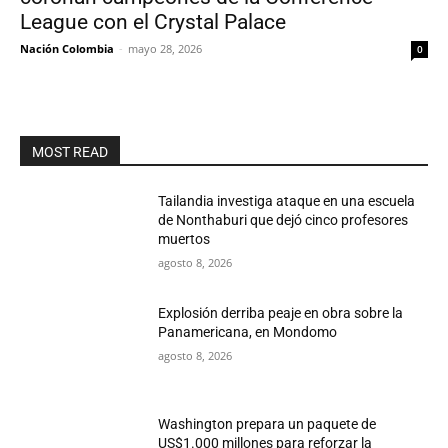
League con el Crystal Palace
Nación Colombia
-
mayo 28, 2026
0
MOST READ
Tailandia investiga ataque en una escuela
de Nonthaburi que dejó cinco profesores
muertos
agosto 8, 2026
Explosión derriba peaje en obra sobre la
Panamericana, en Mondomo
agosto 8, 2026
Washington prepara un paquete de
US$1.000 millones para reforzar la