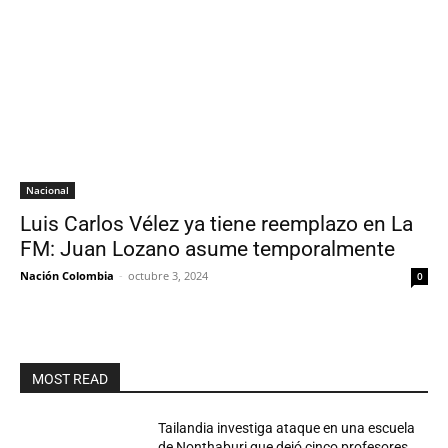
Nacional
Luis Carlos Vélez ya tiene reemplazo en La
FM: Juan Lozano asume temporalmente
Nación Colombia
-
octubre 3, 2024
0
MOST READ
Tailandia investiga ataque en una escuela
de Nonthaburi que dejó cinco profesores