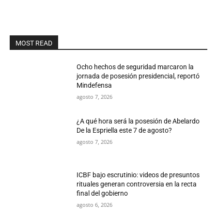
MOST READ
Ocho hechos de seguridad marcaron la
jornada de posesión presidencial, reportó
Mindefensa
agosto 7, 2026
¿A qué hora será la posesión de Abelardo
De la Espriella este 7 de agosto?
agosto 7, 2026
ICBF bajo escrutinio: videos de presuntos
rituales generan controversia en la recta
final del gobierno
agosto 6, 2026