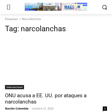
Etiquetas
Narcolanchas
Tag:
narcolanchas
Internacional
ONU acusa a EE. UU. por ataques a
narcolanchas
Nación Colombia
-
octubre 31, 2025
0