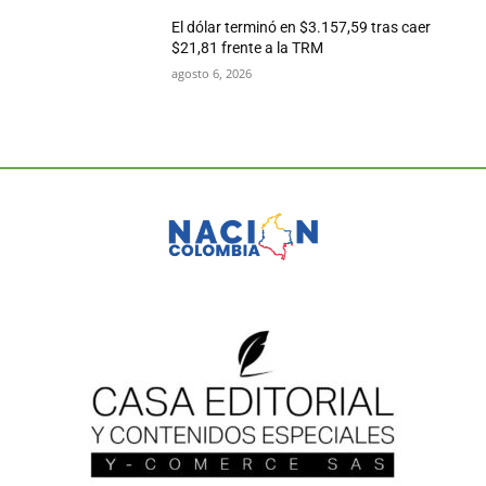
El dólar terminó en $3.157,59 tras caer
$21,81 frente a la TRM
agosto 6, 2026