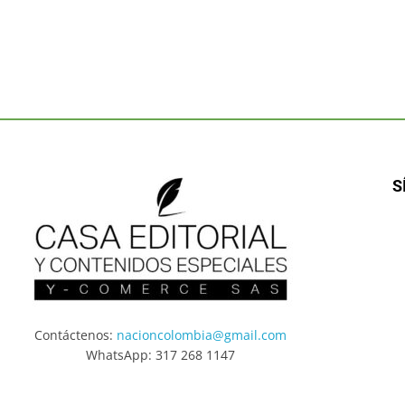
S
Contáctenos:
nacioncolombia@gmail.com
WhatsApp: 317 268 1147