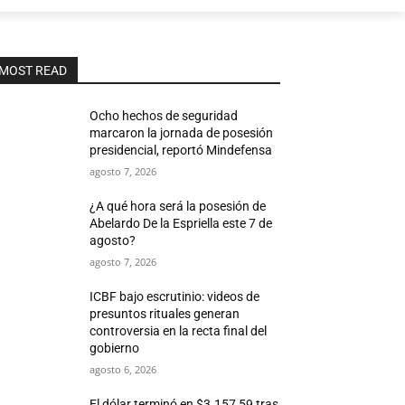
MOST READ
Ocho hechos de seguridad
marcaron la jornada de posesión
presidencial, reportó Mindefensa
agosto 7, 2026
¿A qué hora será la posesión de
Abelardo De la Espriella este 7 de
agosto?
agosto 7, 2026
ICBF bajo escrutinio: videos de
presuntos rituales generan
controversia en la recta final del
gobierno
agosto 6, 2026
El dólar terminó en $3.157,59 tras