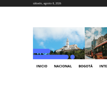
sábado, agosto 8, 2026
INICIO
NACIONAL
BOGOTÁ
INT