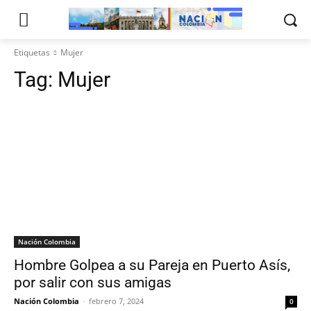
Etiquetas
Mujer
Tag:
Mujer
Nación Colombia
Hombre Golpea a su Pareja en Puerto Asís,
por salir con sus amigas
Nación Colombia
-
febrero 7, 2024
0