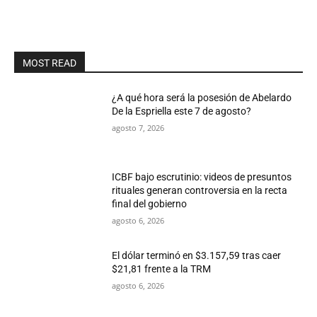
MOST READ
¿A qué hora será la posesión de Abelardo
De la Espriella este 7 de agosto?
agosto 7, 2026
ICBF bajo escrutinio: videos de presuntos
rituales generan controversia en la recta
final del gobierno
agosto 6, 2026
El dólar terminó en $3.157,59 tras caer
$21,81 frente a la TRM
agosto 6, 2026