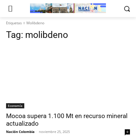
Etiquetas
Molibdeno
Tag:
molibdeno
Economía
Mocoa supera 1.100 Mt en recurso mineral
actualizado
Nación Colombia
-
noviembre 25, 2025
0